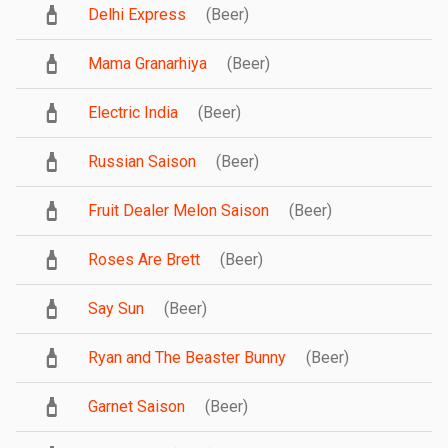
Delhi Express
(Beer)
Mama Granarhiya
(Beer)
Electric India
(Beer)
Russian Saison
(Beer)
Fruit Dealer Melon Saison
(Beer)
Roses Are Brett
(Beer)
Say Sun
(Beer)
Ryan and The Beaster Bunny
(Beer)
Garnet Saison
(Beer)