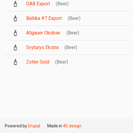
DAB Export
(Beer)
Baltika #7 Export
(Beer)
Allgauer Okobier
(Beer)
Svyturys Ekstra
(Beer)
Zotler Gold
(Beer)
Powered by
Drupal
Made in
4D design