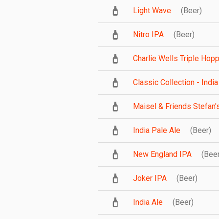
Light Wave
(Beer)
Nitro IPA
(Beer)
Charlie Wells Triple Hop
Classic Collection - Indi
Maisel & Friends Stefan's
India Pale Ale
(Beer)
New England IPA
(Beer
Joker IPA
(Beer)
India Ale
(Beer)