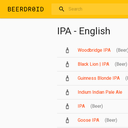
Skip to main content
IPA - English
Woodbridge IPA
(Beer
Black Lion | IPA
(Beer)
Guinness Blonde IPA
(
Indium Indian Pale Ale
IPA
(Beer)
Goose IPA
(Beer)