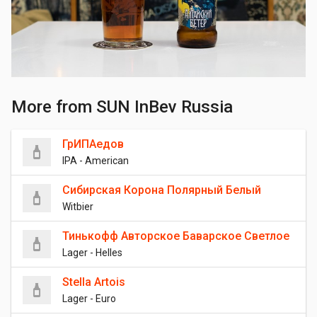
More from SUN InBev Russia
ГрИПАедов
IPA - American
Сибирская Корона Полярный Белый
Witbier
Тинькофф Авторское Баварское Светлое
Lager - Helles
Stella Artois
Lager - Euro