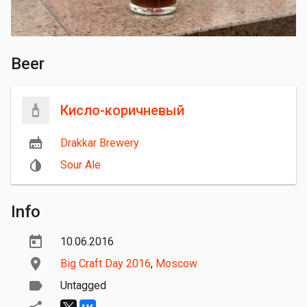
Beer
Кисло-коричневый
Drakkar Brewery
Sour Ale
Info
10.06.2016
Big Craft Day 2016
,
Moscow
Untagged