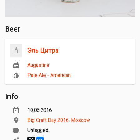
Beer
Эль Цитра
Augustine
Pale Ale - American
Info
10.06.2016
Big Craft Day 2016
,
Moscow
Untagged