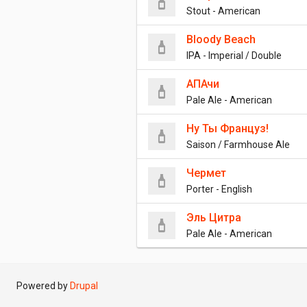
Stout - American
Bloody Beach
IPA - Imperial / Double
АПАчи
Pale Ale - American
Ну Ты Француз!
Saison / Farmhouse Ale
Чермет
Porter - English
Эль Цитра
Pale Ale - American
Powered by
Drupal