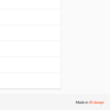
Made in
4D design