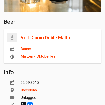
Beer
Voll-Damm Doble Malta
Damm
Märzen / Oktoberfest
Info
22.09.2015
Barcelona
Untagged