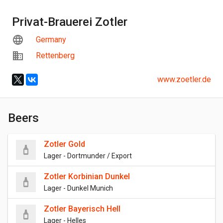
Privat-Brauerei Zotler
Germany
Rettenberg
www.zoetler.de
Beers
Zotler Gold
Lager - Dortmunder / Export
Zotler Korbinian Dunkel
Lager - Dunkel Munich
Zotler Bayerisch Hell
Lager - Helles