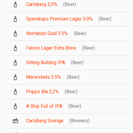
Carlsberg 3,5%
(Beer)
Spendrups Premium Lager 5.0%
(Beer)
Norrlands Guld 3.5%
(Beer)
Falcon Lager Extra Brew
(Beer)
Sitting Bulldog IPA
(Beer)
Mariestads 3.5%
(Beer)
Pripps Bla 2,2%
(Beer)
A Ship Full of IPA
(Beer)
Carlsberg Sverige
(Brewery)