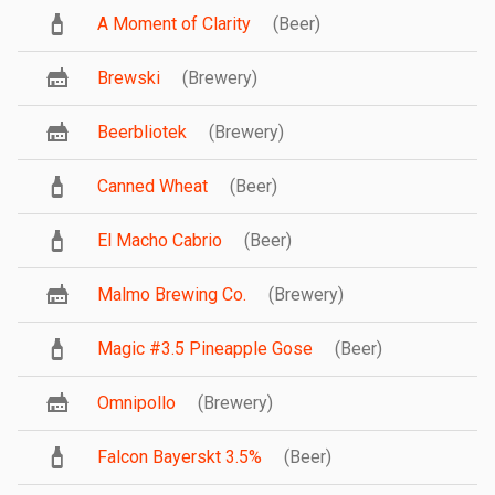
A Moment of Clarity
(Beer)
Brewski
(Brewery)
Beerbliotek
(Brewery)
Canned Wheat
(Beer)
El Macho Cabrio
(Beer)
Malmo Brewing Co.
(Brewery)
Magic #3.5 Pineapple Gose
(Beer)
Omnipollo
(Brewery)
Falcon Bayerskt 3.5%
(Beer)