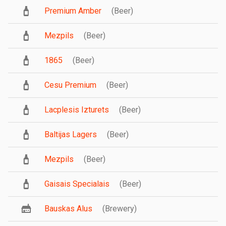
Premium Amber
(Beer)
Mezpils
(Beer)
1865
(Beer)
Cesu Premium
(Beer)
Lacplesis Izturets
(Beer)
Baltijas Lagers
(Beer)
Mezpils
(Beer)
Gaisais Specialais
(Beer)
Bauskas Alus
(Brewery)