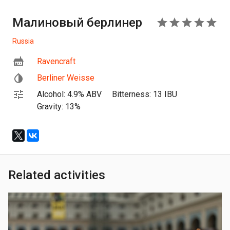
Малиновый берлинер
5
Russia
Ravencraft
Berliner Weisse
Alcohol: 4.9% ABV
Bitterness: 13 IBU
Gravity: 13%
Related activities