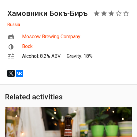
Хамовники Бокъ-Биръ
3
Russia
Moscow Brewing Company
Bock
Alcohol: 8.2% ABV
Gravity: 18%
Related activities