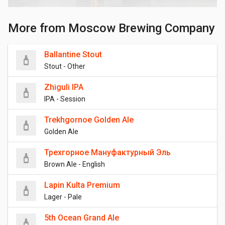
More from Moscow Brewing Company
Ballantine Stout
Stout - Other
Zhiguli IPA
IPA - Session
Trekhgornoe Golden Ale
Golden Ale
Трехгорное Мануфактурный Эль
Brown Ale - English
Lapin Kulta Premium
Lager - Pale
5th Ocean Grand Ale