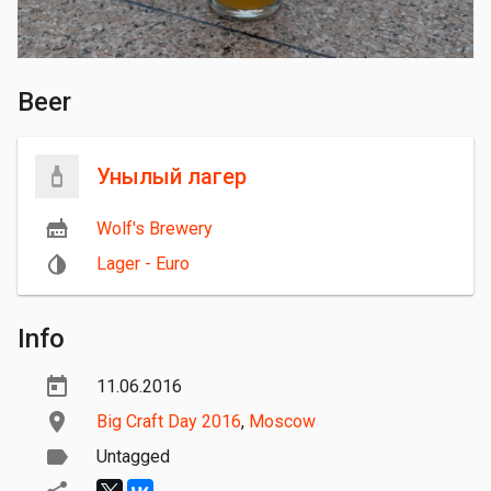
Beer
Унылый лагер
Wolf's Brewery
Lager - Euro
Info
11.06.2016
Big Craft Day 2016
,
Moscow
Untagged