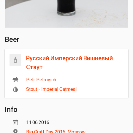
Beer
Русский Имперский Вишневый
Стаут
Petr Petrovich
Stout - Imperial Oatmeal
Info
11.06.2016
Big Craft Day 2016
,
Moscow