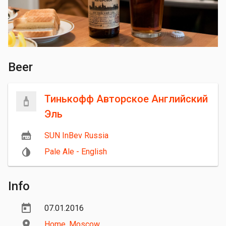
Beer
Тинькофф Авторское Английский
Эль
SUN InBev Russia
Pale Ale - English
Info
07.01.2016
Home
,
Moscow