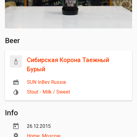
Beer
Сибирская Корона Таежный
Бурый
SUN InBev Russia
Stout - Milk / Sweet
Info
26.12.2015
Home
,
Moscow