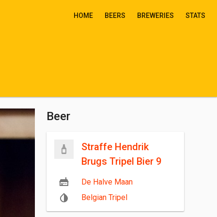
HOME
BEERS
BREWERIES
STATS
Beer
Straffe Hendrik
Brugs Tripel Bier 9
De Halve Maan
Belgian Tripel