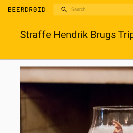
Skip to main content
Straffe Hendrik Brugs Trip