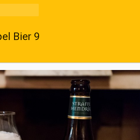
el Bier 9