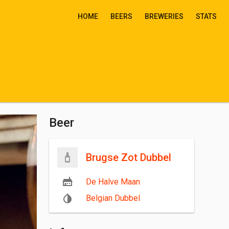
HOME
BEERS
BREWERIES
STATS
Beer
Brugse Zot Dubbel
De Halve Maan
Belgian Dubbel