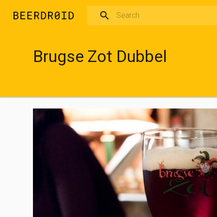
Skip to main content
Brugse Zot Dubbel