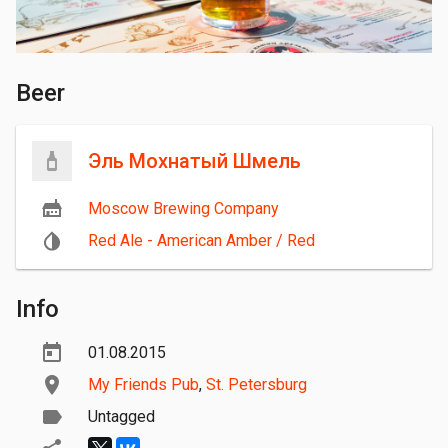
Beer
Эль Мохнатый Шмель
Moscow Brewing Company
Red Ale - American Amber / Red
Info
01.08.2015
My Friends Pub
,
St. Petersburg
Untagged