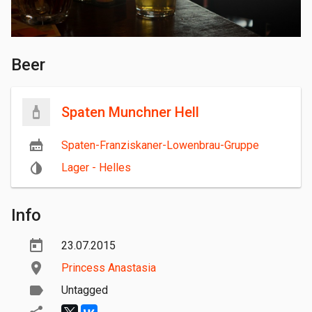
Beer
Spaten Munchner Hell
Spaten-Franziskaner-Lowenbrau-Gruppe
Lager - Helles
Info
23.07.2015
Princess Anastasia
Untagged